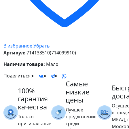
В избранное
Убрать
Артикул:
714133510(714099910)
Наличие товара:
Мало
Поделиться:
Самые
Быст
100%
низкие
дост
гарантия
цены
качества
Осущес
Лучшее
в пред
Только
предложение
МКАД, 
оригинальные
среди
Москов