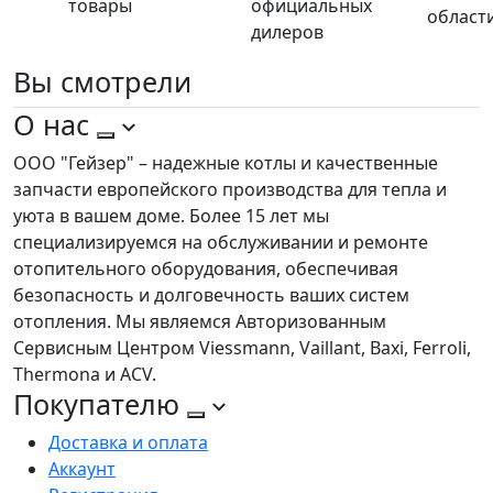
товары
официальных
област
дилеров
Вы
смотрели
О нас
ООО "Гейзер" – надежные котлы и качественные
запчасти европейского производства для тепла и
уюта в вашем доме. Более 15 лет мы
специализируемся на обслуживании и ремонте
отопительного оборудования, обеспечивая
безопасность и долговечность ваших систем
отопления. Мы являемся Авторизованным
Сервисным Центром Viessmann, Vaillant, Baxi, Ferroli,
Thermona и ACV.
Покупателю
Доставка и оплата
Аккаунт