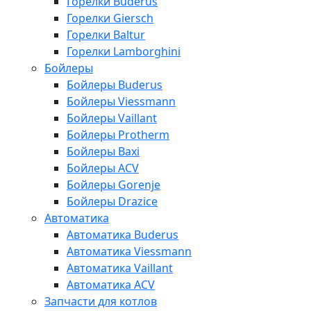
Горелки Buderus
Горелки Giersch
Горелки Baltur
Горелки Lamborghini
Бойлеры
Бойлеры Buderus
Бойлеры Viessmann
Бойлеры Vaillant
Бойлеры Protherm
Бойлеры Baxi
Бойлеры ACV
Бойлеры Gorenje
Бойлеры Drazice
Автоматика
Автоматика Buderus
Автоматика Viessmann
Автоматика Vaillant
Автоматика ACV
Запчасти для котлов