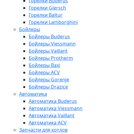
Горелки Buderus
Горелки Giersch
Горелки Baltur
Горелки Lamborghini
Бойлеры
Бойлеры Buderus
Бойлеры Viessmann
Бойлеры Vaillant
Бойлеры Protherm
Бойлеры Baxi
Бойлеры ACV
Бойлеры Gorenje
Бойлеры Drazice
Автоматика
Автоматика Buderus
Автоматика Viessmann
Автоматика Vaillant
Автоматика ACV
Запчасти для котлов