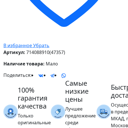
В избранное
Убрать
Артикул:
714088910(47357)
Наличие товара:
Мало
Поделиться:
Самые
Быст
100%
низкие
дост
гарантия
цены
качества
Осущес
Лучшее
в пред
Только
предложение
МКАД, 
оригинальные
среди
Москов