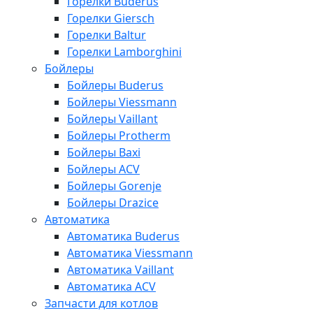
Горелки Buderus
Горелки Giersch
Горелки Baltur
Горелки Lamborghini
Бойлеры
Бойлеры Buderus
Бойлеры Viessmann
Бойлеры Vaillant
Бойлеры Protherm
Бойлеры Baxi
Бойлеры ACV
Бойлеры Gorenje
Бойлеры Drazice
Автоматика
Автоматика Buderus
Автоматика Viessmann
Автоматика Vaillant
Автоматика ACV
Запчасти для котлов