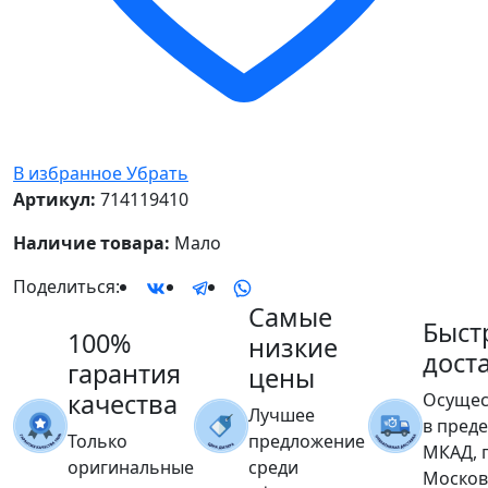
В избранное
Убрать
Артикул:
714119410
Наличие товара:
Мало
Поделиться:
Самые
Быст
100%
низкие
дост
гарантия
цены
качества
Осущес
Лучшее
в пред
Только
предложение
МКАД, 
оригинальные
среди
Москов