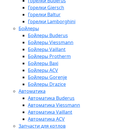
Горелки Buderus
Горелки Giersch
Горелки Baltur
Горелки Lamborghini
Бойлеры
Бойлеры Buderus
Бойлеры Viessmann
Бойлеры Vaillant
Бойлеры Protherm
Бойлеры Baxi
Бойлеры ACV
Бойлеры Gorenje
Бойлеры Drazice
Автоматика
Автоматика Buderus
Автоматика Viessmann
Автоматика Vaillant
Автоматика ACV
Запчасти для котлов