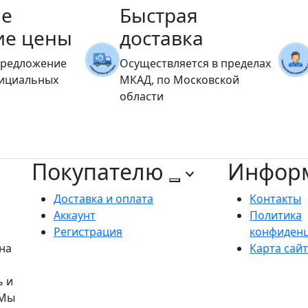
е
Быстрая
ие цены
доставка
предложение
Осуществляется в пределах
фициальных
МКАД, по Московской
области
Покупателю
Инфор
Доставка и оплата
Контакты
Аккаунт
Политика
Регистрация
конфиден
на
Карта сай
ь и
 Мы