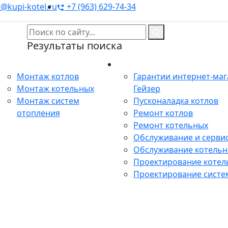
@kupi-kotel.ru
+7 (963) 629-74-34
Результаты поиска
Монтаж
Сервис
Монтаж котлов
Гарантии интернет-ма
Монтаж котельных
Гейзер
Монтаж систем
Пусконаладка котлов
отопления
Ремонт котлов
Ремонт котельных
Обслуживание и сервис
Обслуживание котель
Проектирование котел
Проектирование систе