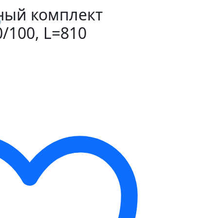
ный комплект
/100, L=810