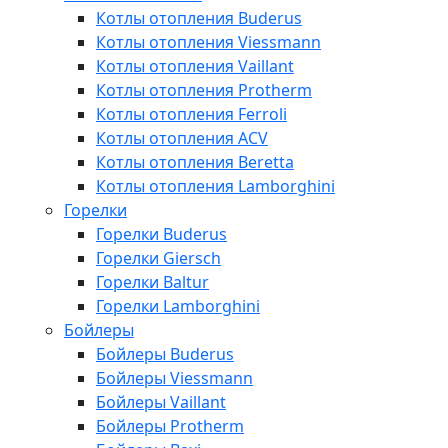
Котлы отопления Buderus
Котлы отопления Viessmann
Котлы отопления Vaillant
Котлы отопления Protherm
Котлы отопления Ferroli
Котлы отопления ACV
Котлы отопления Beretta
Котлы отопления Lamborghini
Горелки
Горелки Buderus
Горелки Giersch
Горелки Baltur
Горелки Lamborghini
Бойлеры
Бойлеры Buderus
Бойлеры Viessmann
Бойлеры Vaillant
Бойлеры Protherm