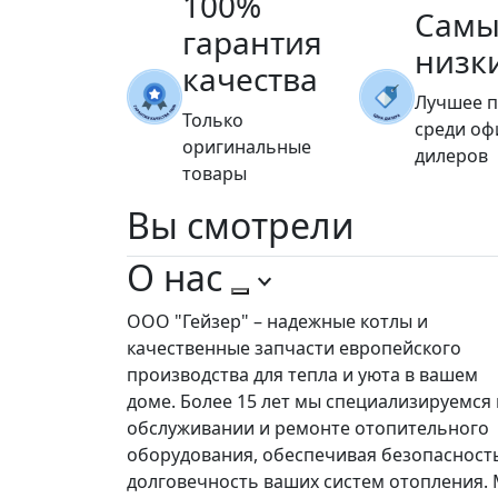
100%
Самы
гарантия
низк
качества
Лучшее 
Только
среди о
оригинальные
дилеров
товары
Вы
смотрели
О нас
ООО "Гейзер" – надежные котлы и
качественные запчасти европейского
производства для тепла и уюта в вашем
доме. Более 15 лет мы специализируемся 
обслуживании и ремонте отопительного
оборудования, обеспечивая безопасност
долговечность ваших систем отопления.