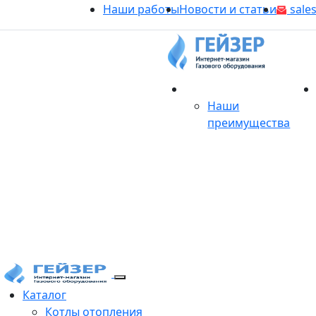
Наши работы
Новости и статьи
sales
О магазине
Наши
преимущества
Продукция
Каталог
Котлы отопления