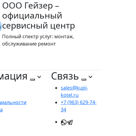
ООО Гейзер –
официальный
сервисный центр
Полный спектр услуг: монтаж,
обслуживание ремонт
мация
Связь
sales@kupi-
kotel.ru
циальности
+7 (963) 629-74-
та
34