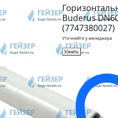
Горизонталь
Buderus DN60
(7747380027)
Уточняйте у менеджера
Узнать