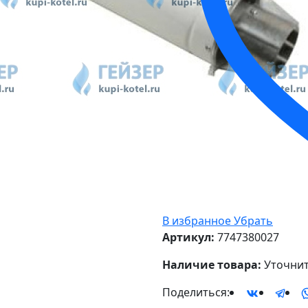
В избранное
Убрать
Артикул:
7747380027
Наличие товара:
Уточнит
Поделиться: