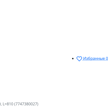
Избранные
0
 L=810 (7747380027)