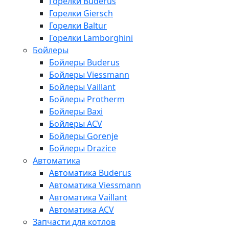
Горелки Buderus
Горелки Giersch
Горелки Baltur
Горелки Lamborghini
Бойлеры
Бойлеры Buderus
Бойлеры Viessmann
Бойлеры Vaillant
Бойлеры Protherm
Бойлеры Baxi
Бойлеры ACV
Бойлеры Gorenje
Бойлеры Drazice
Автоматика
Автоматика Buderus
Автоматика Viessmann
Автоматика Vaillant
Автоматика ACV
Запчасти для котлов