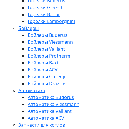
Горелки Buderus
Горелки Giersch
Горелки Baltur
Горелки Lamborghini
Бойлеры
Бойлеры Buderus
Бойлеры Viessmann
Бойлеры Vaillant
Бойлеры Protherm
Бойлеры Baxi
Бойлеры ACV
Бойлеры Gorenje
Бойлеры Drazice
Автоматика
Автоматика Buderus
Автоматика Viessmann
Автоматика Vaillant
Автоматика ACV
Запчасти для котлов