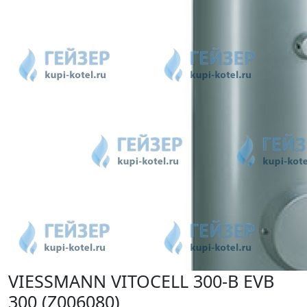
VIESSMANN VITOCELL 300-B EVB
300 (Z006080)