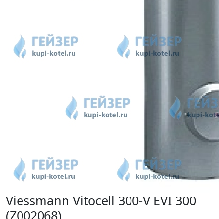
Viessmann Vitocell 300-V EVI 300
(Z002068)