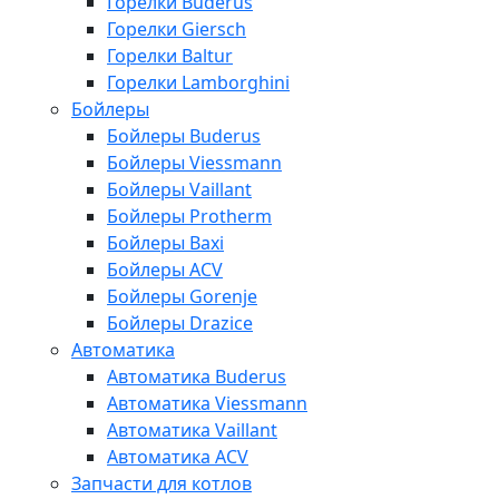
Горелки Buderus
Горелки Giersch
Горелки Baltur
Горелки Lamborghini
Бойлеры
Бойлеры Buderus
Бойлеры Viessmann
Бойлеры Vaillant
Бойлеры Protherm
Бойлеры Baxi
Бойлеры ACV
Бойлеры Gorenje
Бойлеры Drazice
Автоматика
Автоматика Buderus
Автоматика Viessmann
Автоматика Vaillant
Автоматика ACV
Запчасти для котлов