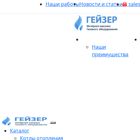
Наши работы
Новости и статьи
sales
О магазине
Наши
преимущества
Продукция
Каталог
Котлы отопления