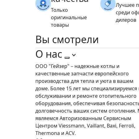
Лучшее 
Только
среди о
оригинальные
дилеров
товары
Вы
смотрели
О нас
ООО "Гейзер" – надежные котлы и
качественные запчасти европейского
производства для тепла и уюта в вашем
доме. Более 15 лет мы специализируемся 
обслуживании и ремонте отопительного
оборудования, обеспечивая безопасност
долговечность ваших систем отопления.
являемся Авторизованным Сервисным
Центром Viessmann, Vaillant, Baxi, Ferroli,
Thermona и ACV.