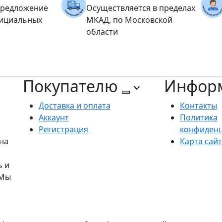
предложение
Осуществляется в пределах
фициальных
МКАД, по Московской
области
Покупателю
Инфор
Доставка и оплата
Контакты
Аккаунт
Политика
Регистрация
конфиден
на
Карта сай
ь и
 Мы