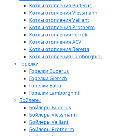
Котлы отопления Buderus
Котлы отопления Viessmann
Котлы отопления Vaillant
Котлы отопления Protherm
Котлы отопления Ferroli
Котлы отопления ACV
Котлы отопления Beretta
Котлы отопления Lamborghini
Горелки
Горелки Buderus
Горелки Giersch
Горелки Baltur
Горелки Lamborghini
Бойлеры
Бойлеры Buderus
Бойлеры Viessmann
Бойлеры Vaillant
Бойлеры Protherm