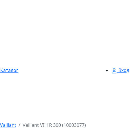
Каталог
Вход
aillant
Vaillant VIH R 300 (10003077)