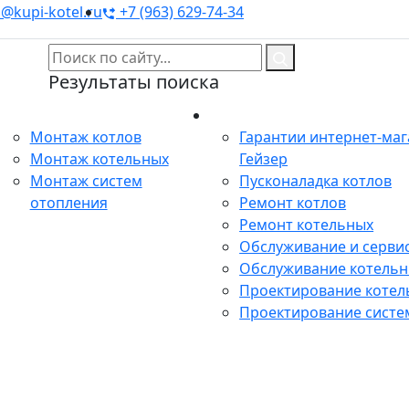
@kupi-kotel.ru
+7 (963) 629-74-34
Результаты поиска
Монтаж
Сервис
Монтаж котлов
Гарантии интернет-ма
Монтаж котельных
Гейзер
Монтаж систем
Пусконаладка котлов
отопления
Ремонт котлов
Ремонт котельных
Обслуживание и сервис
Обслуживание котель
Проектирование котел
Проектирование систе