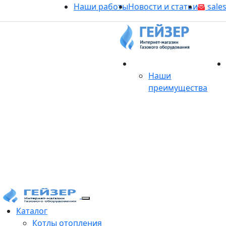
Наши работы
Новости и статьи
sales
О магазине
Наши
преимущества
Продукция
Каталог
Котлы отопления