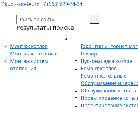
@kupi-kotel.ru
+7 (963) 629-74-34
Результаты поиска
Монтаж
Сервис
Монтаж котлов
Гарантии интернет-ма
Монтаж котельных
Гейзер
Монтаж систем
Пусконаладка котлов
отопления
Ремонт котлов
Ремонт котельных
Обслуживание и сервис
Обслуживание котель
Проектирование котел
Проектирование систе