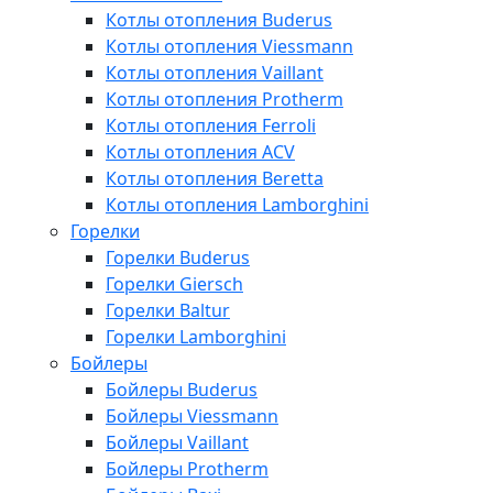
Котлы отопления Buderus
Котлы отопления Viessmann
Котлы отопления Vaillant
Котлы отопления Protherm
Котлы отопления Ferroli
Котлы отопления ACV
Котлы отопления Beretta
Котлы отопления Lamborghini
Горелки
Горелки Buderus
Горелки Giersch
Горелки Baltur
Горелки Lamborghini
Бойлеры
Бойлеры Buderus
Бойлеры Viessmann
Бойлеры Vaillant
Бойлеры Protherm