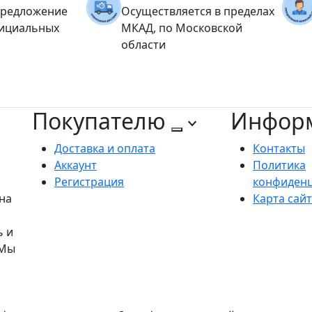
предложение
Осуществляется в пределах
фициальных
МКАД, по Московской
области
Покупателю
Инфор
Доставка и оплата
Контакты
Аккаунт
Политика
Регистрация
конфиден
на
Карта сай
ь и
 Мы