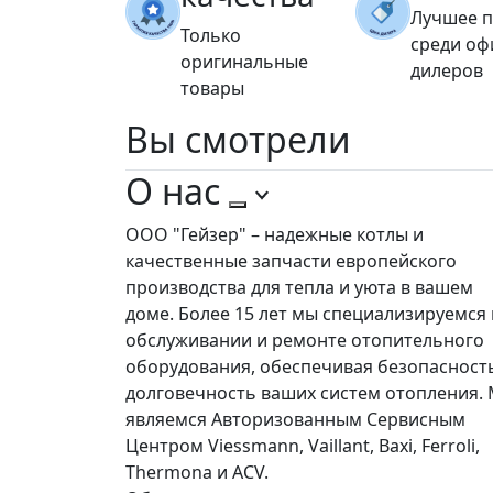
Лучшее 
Только
среди о
оригинальные
дилеров
товары
Вы
смотрели
О нас
ООО "Гейзер" – надежные котлы и
качественные запчасти европейского
производства для тепла и уюта в вашем
доме. Более 15 лет мы специализируемся 
обслуживании и ремонте отопительного
оборудования, обеспечивая безопасност
долговечность ваших систем отопления.
являемся Авторизованным Сервисным
Центром Viessmann, Vaillant, Baxi, Ferroli,
Thermona и ACV.