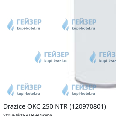
Drazice OKC 250 NTR (120970801)
Уточняйте у менеджера