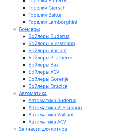
Горелки Buderus
Горелки Giersch
Горелки Baltur
Горелки Lamborghini
Бойлеры
Бойлеры Buderus
Бойлеры Viessmann
Бойлеры Vaillant
Бойлеры Protherm
Бойлеры Baxi
Бойлеры ACV
Бойлеры Gorenje
Бойлеры Drazice
Автоматика
Автоматика Buderus
Автоматика Viessmann
Автоматика Vaillant
Автоматика ACV
Запчасти для котлов