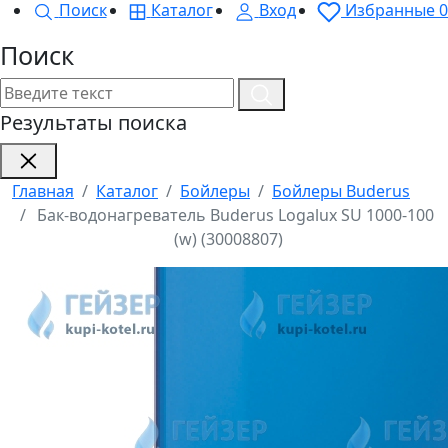
Поиск
Каталог
Вход
Избранные
0
Поиск
Результаты поиска
Главная
Каталог
Бойлеры
Бойлеры Buderus
Бак-водонагреватель Buderus Logalux SU 1000-100
(w) (30008807)