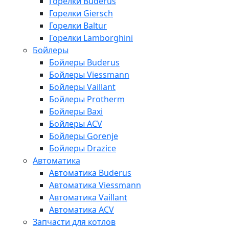
Горелки Buderus
Горелки Giersch
Горелки Baltur
Горелки Lamborghini
Бойлеры
Бойлеры Buderus
Бойлеры Viessmann
Бойлеры Vaillant
Бойлеры Protherm
Бойлеры Baxi
Бойлеры ACV
Бойлеры Gorenje
Бойлеры Drazice
Автоматика
Автоматика Buderus
Автоматика Viessmann
Автоматика Vaillant
Автоматика ACV
Запчасти для котлов