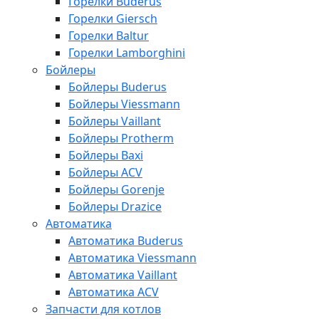
Горелки Buderus
Горелки Giersch
Горелки Baltur
Горелки Lamborghini
Бойлеры
Бойлеры Buderus
Бойлеры Viessmann
Бойлеры Vaillant
Бойлеры Protherm
Бойлеры Baxi
Бойлеры ACV
Бойлеры Gorenje
Бойлеры Drazice
Автоматика
Автоматика Buderus
Автоматика Viessmann
Автоматика Vaillant
Автоматика ACV
Запчасти для котлов