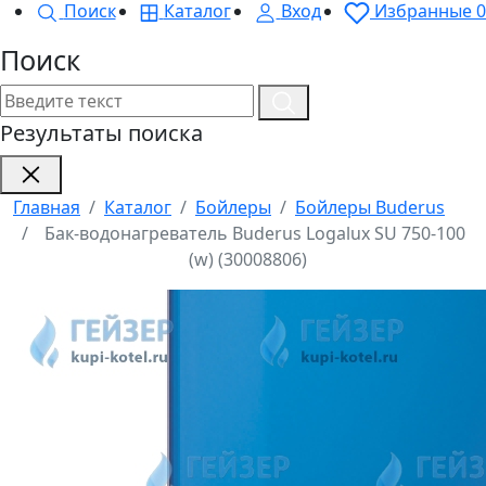
Поиск
Каталог
Вход
Избранные
0
Поиск
Результаты поиска
Главная
Каталог
Бойлеры
Бойлеры Buderus
Бак-водонагреватель Buderus Logalux SU 750-100
(w) (30008806)