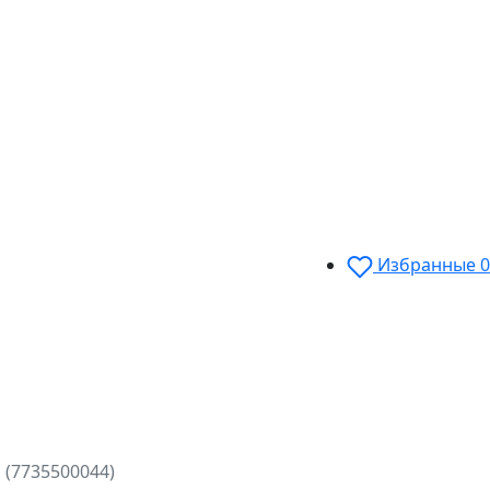
Избранные
0
 (7735500044)