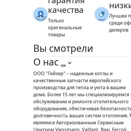
гарантия
низк
качества
Лучшее 
Только
среди о
оригинальные
дилеров
товары
Вы
смотрели
О нас
ООО "Гейзер" – надежные котлы и
качественные запчасти европейского
производства для тепла и уюта в вашем
доме. Более 15 лет мы специализируемся 
обслуживании и ремонте отопительного
оборудования, обеспечивая безопасност
долговечность ваших систем отопления.
являемся Авторизованным Сервисным
Центром Viessmann, Vaillant, Baxi, Ferroli,