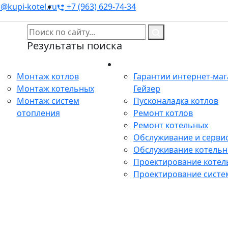
@kupi-kotel.ru
+7 (963) 629-74-34
Результаты поиска
Монтаж
Сервис
Монтаж котлов
Гарантии интернет-ма
Монтаж котельных
Гейзер
Монтаж систем
Пусконаладка котлов
отопления
Ремонт котлов
Ремонт котельных
Обслуживание и сервис
Обслуживание котель
Проектирование котел
Проектирование систе