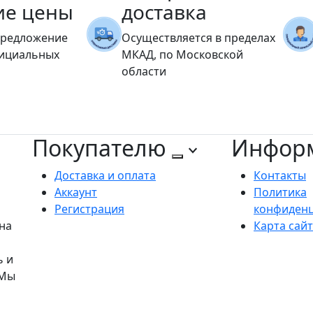
ие цены
доставка
предложение
Осуществляется в пределах
фициальных
МКАД, по Московской
области
Покупателю
Инфор
Доставка и оплата
Контакты
Аккаунт
Политика
Регистрация
конфиден
на
Карта сай
ь и
 Мы