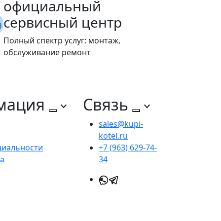
официальный
сервисный центр
Полный спектр услуг: монтаж,
обслуживание ремонт
мация
Связь
sales@kupi-
kotel.ru
циальности
+7 (963) 629-74-
та
34