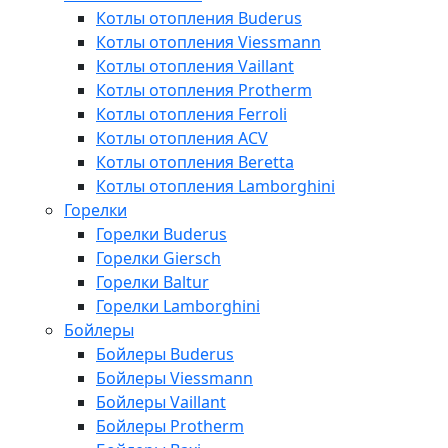
Котлы отопления Buderus
Котлы отопления Viessmann
Котлы отопления Vaillant
Котлы отопления Protherm
Котлы отопления Ferroli
Котлы отопления ACV
Котлы отопления Beretta
Котлы отопления Lamborghini
Горелки
Горелки Buderus
Горелки Giersch
Горелки Baltur
Горелки Lamborghini
Бойлеры
Бойлеры Buderus
Бойлеры Viessmann
Бойлеры Vaillant
Бойлеры Protherm