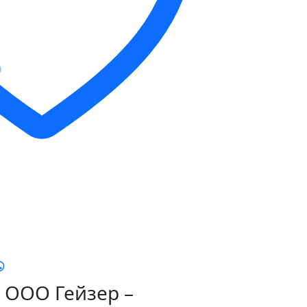
ООО Гейзер –