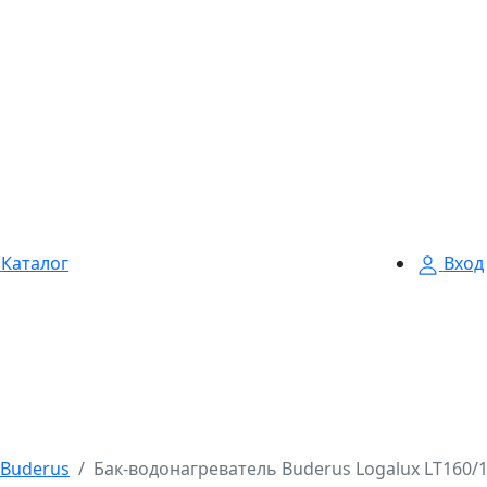
Каталог
Вход
Buderus
Бак-водонагреватель Buderus Logalux LT160/1