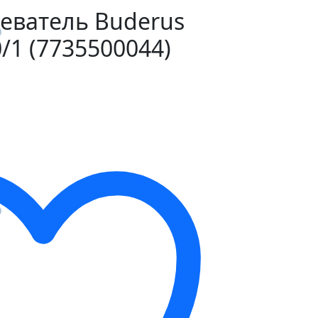
еватель Buderus
/1 (7735500044)