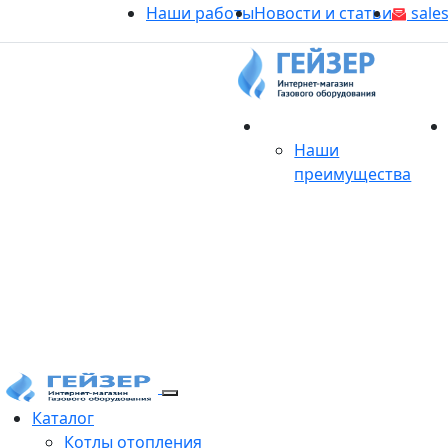
Наши работы
Новости и статьи
sales
О магазине
Наши
преимущества
Продукция
Каталог
Котлы отопления