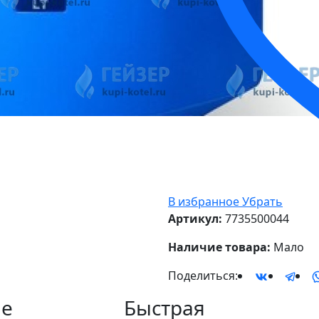
В избранное
Убрать
Артикул:
7735500044
Наличие товара:
Мало
Поделиться:
е
Быстрая