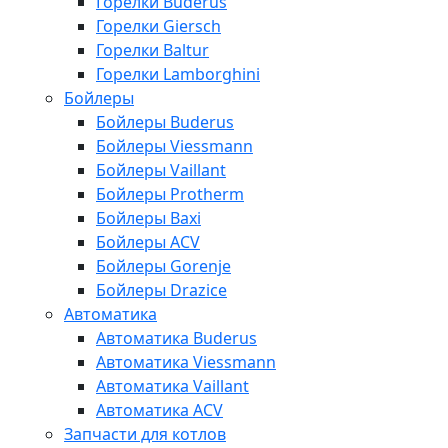
Горелки Buderus
Горелки Giersch
Горелки Baltur
Горелки Lamborghini
Бойлеры
Бойлеры Buderus
Бойлеры Viessmann
Бойлеры Vaillant
Бойлеры Protherm
Бойлеры Baxi
Бойлеры ACV
Бойлеры Gorenje
Бойлеры Drazice
Автоматика
Автоматика Buderus
Автоматика Viessmann
Автоматика Vaillant
Автоматика ACV
Запчасти для котлов