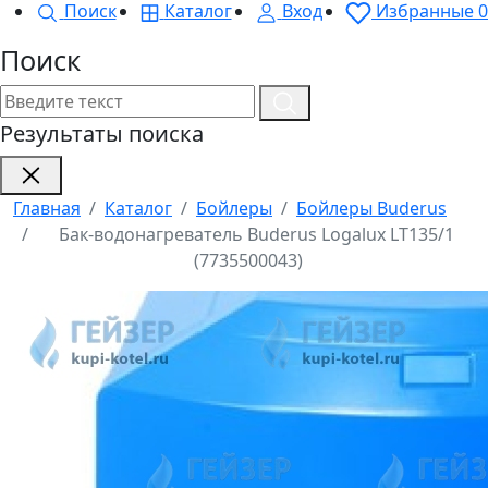
Поиск
Каталог
Вход
Избранные
0
Поиск
Результаты поиска
Главная
Каталог
Бойлеры
Бойлеры Buderus
Бак-водонагреватель Buderus Logalux LT135/1
(7735500043)