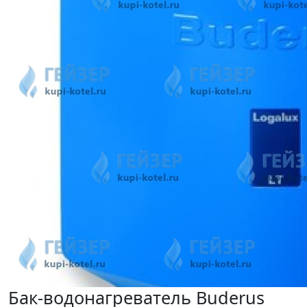
Бак-водонагреватель Buderus