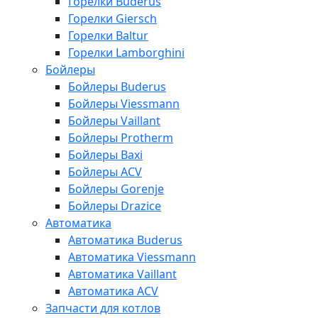
Горелки Buderus
Горелки Giersch
Горелки Baltur
Горелки Lamborghini
Бойлеры
Бойлеры Buderus
Бойлеры Viessmann
Бойлеры Vaillant
Бойлеры Protherm
Бойлеры Baxi
Бойлеры ACV
Бойлеры Gorenje
Бойлеры Drazice
Автоматика
Автоматика Buderus
Автоматика Viessmann
Автоматика Vaillant
Автоматика ACV
Запчасти для котлов