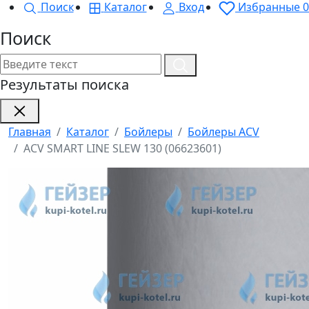
Поиск
Каталог
Вход
Избранные
0
Поиск
Результаты поиска
Главная
Каталог
Бойлеры
Бойлеры ACV
ACV SMART LINE SLEW 130 (06623601)