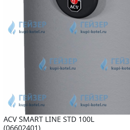
ACV SMART LINE STD 100L
(06602401)