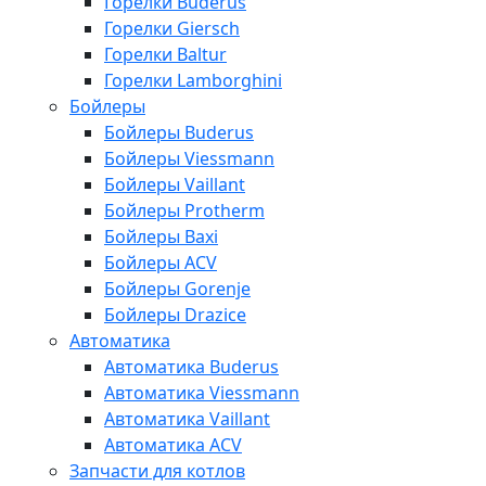
Горелки Buderus
Горелки Giersch
Горелки Baltur
Горелки Lamborghini
Бойлеры
Бойлеры Buderus
Бойлеры Viessmann
Бойлеры Vaillant
Бойлеры Protherm
Бойлеры Baxi
Бойлеры ACV
Бойлеры Gorenje
Бойлеры Drazice
Автоматика
Автоматика Buderus
Автоматика Viessmann
Автоматика Vaillant
Автоматика ACV
Запчасти для котлов