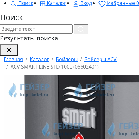
Поиск
Каталог
Вход
Избранные
0
Поиск
Результаты поиска
Главная
Каталог
Бойлеры
Бойлеры ACV
ACV SMART LINE STD 100L (06602401)