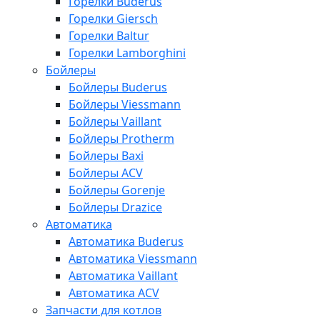
Горелки Buderus
Горелки Giersch
Горелки Baltur
Горелки Lamborghini
Бойлеры
Бойлеры Buderus
Бойлеры Viessmann
Бойлеры Vaillant
Бойлеры Protherm
Бойлеры Baxi
Бойлеры ACV
Бойлеры Gorenje
Бойлеры Drazice
Автоматика
Автоматика Buderus
Автоматика Viessmann
Автоматика Vaillant
Автоматика ACV
Запчасти для котлов