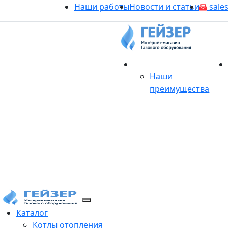
Наши работы
Новости и статьи
sales
О магазине
Наши
преимущества
Продукция
Каталог
Котлы отопления