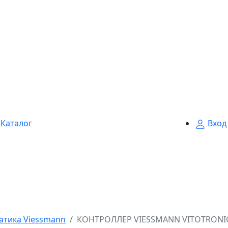
Каталог
Вход
атика Viessmann
КОНТРОЛЛЕР VIESSMANN VITOTRONIC 