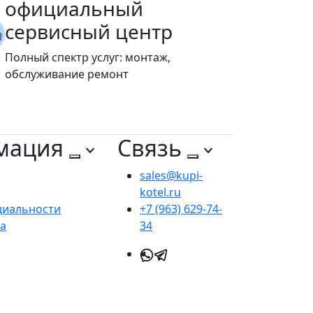
официальный
сервисный центр
Полный спектр услуг: монтаж,
обслуживание ремонт
мация
Связь
sales@kupi-
kotel.ru
циальности
+7 (963) 629-74-
та
34