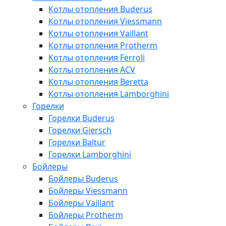
Котлы отопления Buderus
Котлы отопления Viessmann
Котлы отопления Vaillant
Котлы отопления Protherm
Котлы отопления Ferroli
Котлы отопления ACV
Котлы отопления Beretta
Котлы отопления Lamborghini
Горелки
Горелки Buderus
Горелки Giersch
Горелки Baltur
Горелки Lamborghini
Бойлеры
Бойлеры Buderus
Бойлеры Viessmann
Бойлеры Vaillant
Бойлеры Protherm