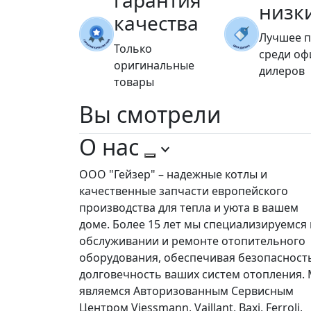
гарантия
низк
качества
Лучшее 
Только
среди о
оригинальные
дилеров
товары
Вы
смотрели
О нас
ООО "Гейзер" – надежные котлы и
качественные запчасти европейского
производства для тепла и уюта в вашем
доме. Более 15 лет мы специализируемся 
обслуживании и ремонте отопительного
оборудования, обеспечивая безопасност
долговечность ваших систем отопления.
являемся Авторизованным Сервисным
Центром Viessmann, Vaillant, Baxi, Ferroli,