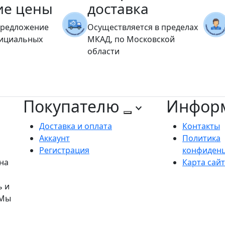
ие цены
доставка
предложение
Осуществляется в пределах
фициальных
МКАД, по Московской
области
Покупателю
Инфор
Доставка и оплата
Контакты
Аккаунт
Политика
Регистрация
конфиден
на
Карта сай
ь и
 Мы