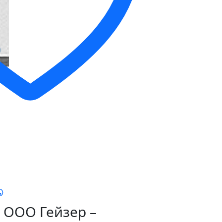
ООО Гейзер –