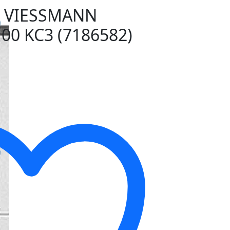
 VIESSMANN
00 KC3 (7186582)