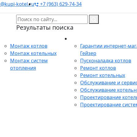
@kupi-kotel.ru
+7 (963) 629-74-34
Результаты поиска
Монтаж
Сервис
Монтаж котлов
Гарантии интернет-ма
Монтаж котельных
Гейзер
Монтаж систем
Пусконаладка котлов
отопления
Ремонт котлов
Ремонт котельных
Обслуживание и сервис
Обслуживание котель
Проектирование котел
Проектирование систе