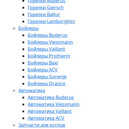
Горелки Buderus
Горелки Giersch
Горелки Baltur
Горелки Lamborghini
Бойлеры
Бойлеры Buderus
Бойлеры Viessmann
Бойлеры Vaillant
Бойлеры Protherm
Бойлеры Baxi
Бойлеры ACV
Бойлеры Gorenje
Бойлеры Drazice
Автоматика
Автоматика Buderus
Автоматика Viessmann
Автоматика Vaillant
Автоматика ACV
Запчасти для котлов