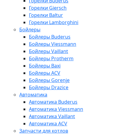
Горелки Buderus
Горелки Giersch
Горелки Baltur
Горелки Lamborghini
Бойлеры
Бойлеры Buderus
Бойлеры Viessmann
Бойлеры Vaillant
Бойлеры Protherm
Бойлеры Baxi
Бойлеры ACV
Бойлеры Gorenje
Бойлеры Drazice
Автоматика
Автоматика Buderus
Автоматика Viessmann
Автоматика Vaillant
Автоматика ACV
Запчасти для котлов