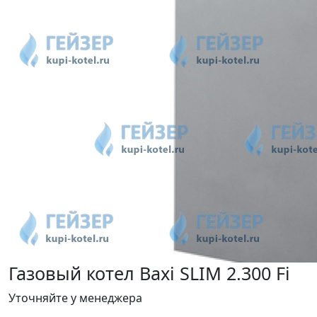
Газовый котел Baxi SLIM 2.300 Fi
Уточняйте у менеджера