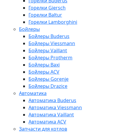
Горелки Buderus
Горелки Giersch
Горелки Baltur
Горелки Lamborghini
Бойлеры
Бойлеры Buderus
Бойлеры Viessmann
Бойлеры Vaillant
Бойлеры Protherm
Бойлеры Baxi
Бойлеры ACV
Бойлеры Gorenje
Бойлеры Drazice
Автоматика
Автоматика Buderus
Автоматика Viessmann
Автоматика Vaillant
Автоматика ACV
Запчасти для котлов