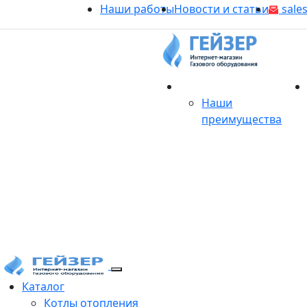
Наши работы
Новости и статьи
sales
О магазине
Наши
преимущества
Продукция
Каталог
Котлы отопления