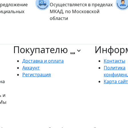
предложение
Осуществляется в пределах
фициальных
МКАД, по Московской
области
Покупателю
Инфор
Доставка и оплата
Контакты
Аккаунт
Политика
Регистрация
конфиден
на
Карта сай
ь и
 Мы