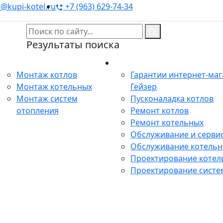
@kupi-kotel.ru
+7 (963) 629-74-34
Результаты поиска
Монтаж
Сервис
Монтаж котлов
Гарантии интернет-ма
Монтаж котельных
Гейзер
Монтаж систем
Пусконаладка котлов
отопления
Ремонт котлов
Ремонт котельных
Обслуживание и сервис
Обслуживание котель
Проектирование котел
Проектирование систе