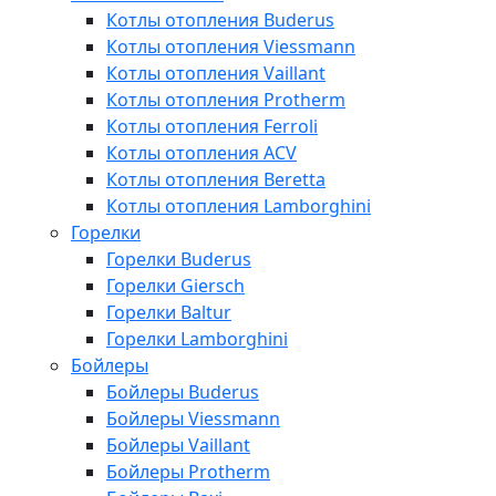
Котлы отопления Buderus
Котлы отопления Viessmann
Котлы отопления Vaillant
Котлы отопления Protherm
Котлы отопления Ferroli
Котлы отопления ACV
Котлы отопления Beretta
Котлы отопления Lamborghini
Горелки
Горелки Buderus
Горелки Giersch
Горелки Baltur
Горелки Lamborghini
Бойлеры
Бойлеры Buderus
Бойлеры Viessmann
Бойлеры Vaillant
Бойлеры Protherm