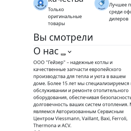
Лучшее 
Только
среди о
оригинальные
дилеров
товары
Вы
смотрели
О нас
ООО "Гейзер" – надежные котлы и
качественные запчасти европейского
производства для тепла и уюта в вашем
доме. Более 15 лет мы специализируемся 
обслуживании и ремонте отопительного
оборудования, обеспечивая безопасност
долговечность ваших систем отопления.
являемся Авторизованным Сервисным
Центром Viessmann, Vaillant, Baxi, Ferroli,
Thermona и ACV.