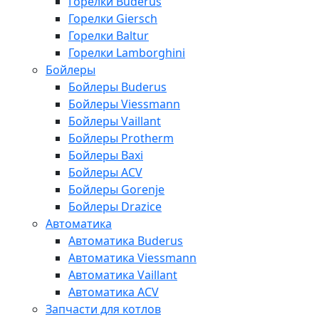
Горелки Buderus
Горелки Giersch
Горелки Baltur
Горелки Lamborghini
Бойлеры
Бойлеры Buderus
Бойлеры Viessmann
Бойлеры Vaillant
Бойлеры Protherm
Бойлеры Baxi
Бойлеры ACV
Бойлеры Gorenje
Бойлеры Drazice
Автоматика
Автоматика Buderus
Автоматика Viessmann
Автоматика Vaillant
Автоматика ACV
Запчасти для котлов