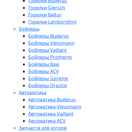
Горелки Buderus
Горелки Giersch
Горелки Baltur
Горелки Lamborghini
Бойлеры
Бойлеры Buderus
Бойлеры Viessmann
Бойлеры Vaillant
Бойлеры Protherm
Бойлеры Baxi
Бойлеры ACV
Бойлеры Gorenje
Бойлеры Drazice
Автоматика
Автоматика Buderus
Автоматика Viessmann
Автоматика Vaillant
Автоматика ACV
Запчасти для котлов